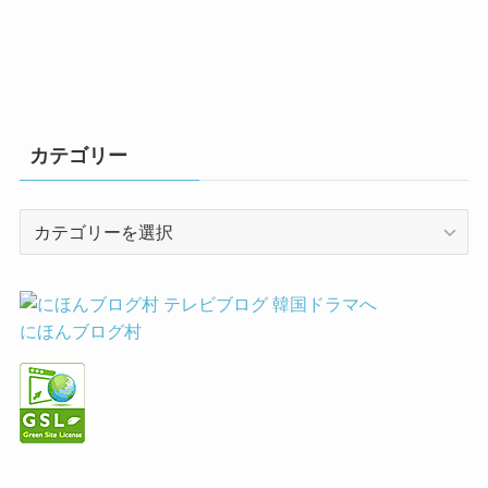
カテゴリー
カ
テ
ゴ
リ
ー
にほんブログ村