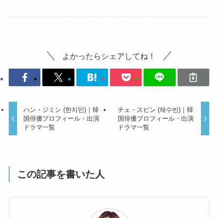
よかったらシェアしてね！
ハン・ジミン (한지민)｜韓
チェ・スビン (채수빈)｜韓
国俳優プロフィール・出演
国俳優プロフィール・出演
ドラマ一覧
ドラマ一覧
この記事を書いた人