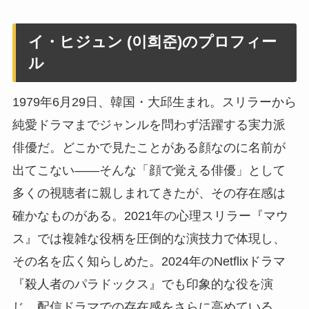
イ・ヒジュン (이희준)のプロフィー
ル
1979年6月29日、韓国・大邱生まれ。スリラーから
純愛ドラマまでジャンルを問わず活躍する実力派
俳優だ。どこかで見たことがある顔なのに名前が
出てこない——そんな「顔で覚える俳優」として
多くの視聴者に親しまれてきたが、その存在感は
確かなものがある。2021年の心理スリラー『マウ
ス』では複雑な役柄を圧倒的な演技力で体現し、
その名を広く知らしめた。2024年のNetflixドラマ
『殺人者のパラドックス』でも印象的な役を演
じ、配信ドラマでの存在感をさらに高めている。