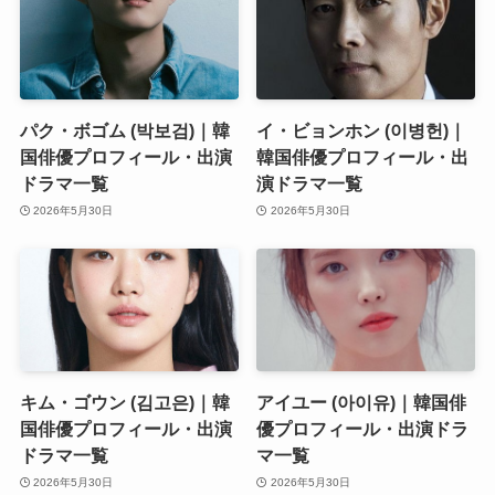
パク・ボゴム (박보검)｜韓
イ・ビョンホン (이병헌)｜
国俳優プロフィール・出演
韓国俳優プロフィール・出
ドラマ一覧
演ドラマ一覧
2026年5月30日
2026年5月30日
キム・ゴウン (김고은)｜韓
アイユー (아이유)｜韓国俳
国俳優プロフィール・出演
優プロフィール・出演ドラ
ドラマ一覧
マ一覧
2026年5月30日
2026年5月30日