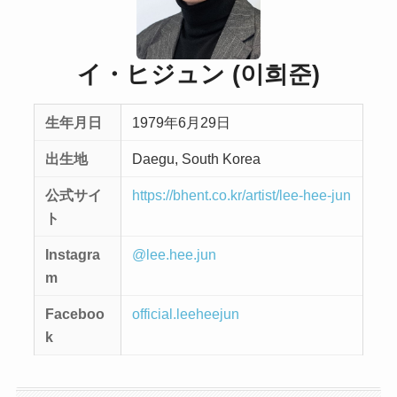
イ・ヒジュン (이희준)
生年月日
1979年6月29日
出生地
Daegu, South Korea
公式サイ
https://bhent.co.kr/artist/lee-hee-jun
ト
Instagra
@lee.hee.jun
m
Faceboo
official.leeheejun
k