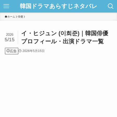
韓国ドラマあらすじネタバレ
ホーム
俳優
イ・ヒジュン (이희준)｜韓国俳優
2026
5/15
プロフィール・出演ドラマ一覧
広告
2026年5月15日