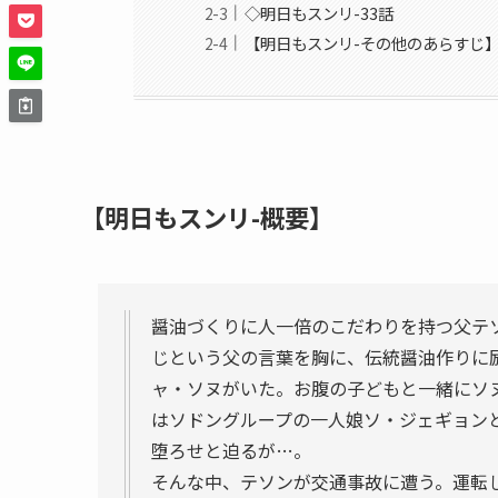
◇明日もスンリ-33話
【明日もスンリ-その他のあらすじ
【明日もスンリ-概要】
醤油づくりに人一倍のこだわりを持つ父テ
じという父の言葉を胸に、伝統醤油作りに
ャ・ソヌがいた。お腹の子どもと一緒にソ
はソドングループの一人娘ソ・ジェギョン
堕ろせと迫るが…。
そんな中、テソンが交通事故に遭う。運転