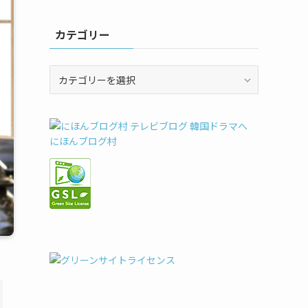
カテゴリー
カ
テ
ゴ
リ
ー
にほんブログ村