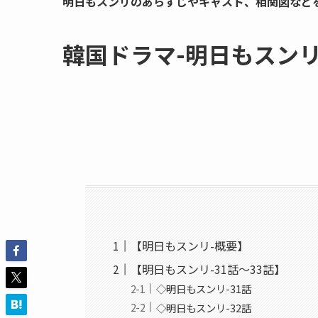
明日もスンリのあらすじやキャスト、相関図など
韓国ドラマ-明日もスンリ-
【明日もスンリ-概要】
【明日もスンリ-31話～33話】
◇明日もスンリ-31話
◇明日もスンリ-32話