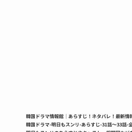
韓国ドラマ情報館｜あらすじ！ネタバレ！最新情
韓国ドラマ-明日もスンリ-あらすじ-31話～33話-