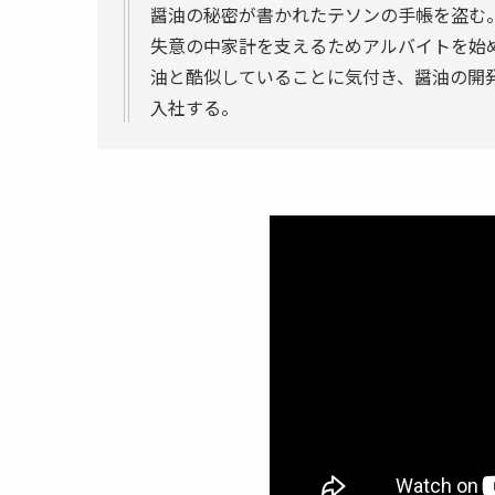
醤油の秘密が書かれたテソンの手帳を盗む
失意の中家計を支えるためアルバイトを始
油と酷似していることに気付き、醤油の開
入社する。