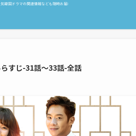
人気韓国ドラマの関連情報なども随時お届け！
らすじ-31話～33話-全話