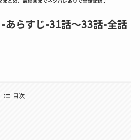
をまとめ、最終回までネタバレありで全話配信♪
あらすじ-31話～33話-全話
目次