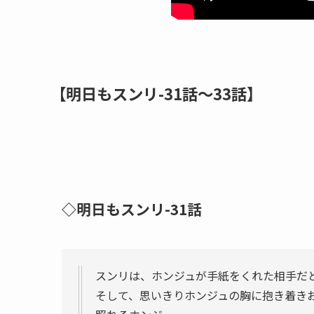
【明日もスンリ-31話～33話】
◇明日もスンリ-31話
スンリは、ホンジュが手紙をくれた相手だ
そして、思いきりホンジュの胸に抱き着き