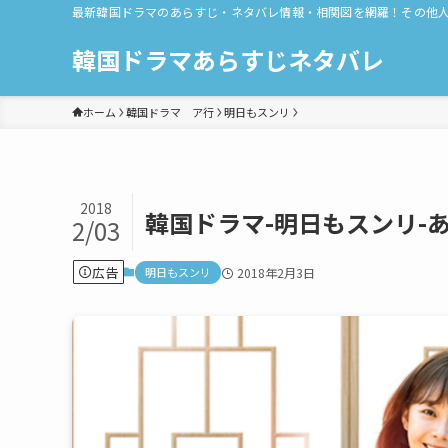
最新韓国ドラマのあらすじ・ネタバレ情報・相関図を網羅！その他
韓国ドラマあらすじネタバレ
ホーム
韓国ドラマ ア行
明日もスンリ
2018
韓国ドラマ-明日もスンリ-あ
2/03
広告
明日もスンリ
2018年2月3日