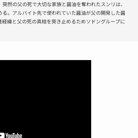
。突然の父の死で大切な家族と醤油を奪われたスンリは、
める。アルバイト先で使われていた醤油が父の開発した醤
発経緯と父の死の真相を突き止めるためソドングループに