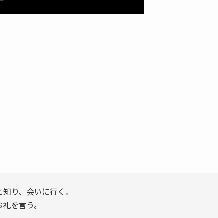
と知り、会いに行く。
お礼を言う。