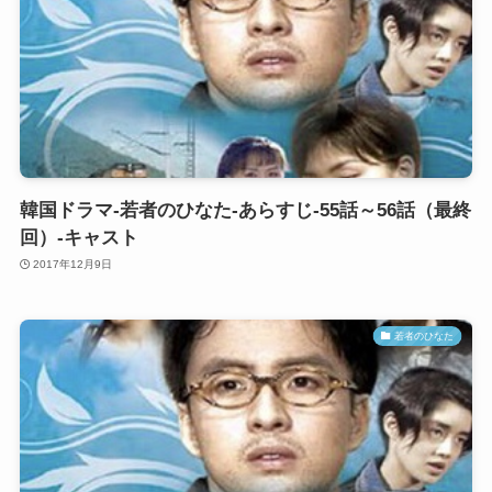
韓国ドラマ-若者のひなた-あらすじ-55話～56話（最終
回）-キャスト
2017年12月9日
若者のひなた