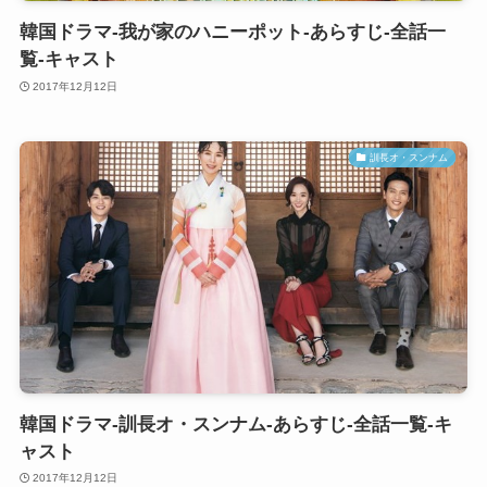
韓国ドラマ-我が家のハニーポット-あらすじ-全話一
覧-キャスト
2017年12月12日
訓長オ・スンナム
韓国ドラマ-訓長オ・スンナム-あらすじ-全話一覧-キ
ャスト
2017年12月12日