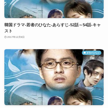
韓国ドラマ-若者のひなた-あらすじ-52話～54話-キャ
スト
2017年12月9日
若者のひなた