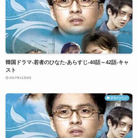
韓国ドラマ-若者のひなた-あらすじ-40話～42話-キャ
スト
2017年12月9日
若者のひなた