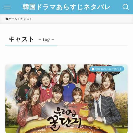
韓国ドラマあらすじネタバレ
ホーム
キャスト
キャスト
– tag –
我が家のハニーポット