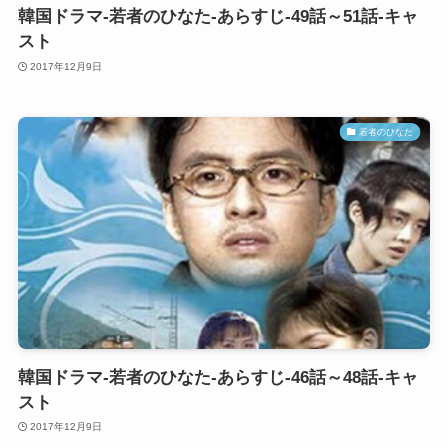
韓国ドラマ-若者のひなた-あらすじ-49話～51話-キャ
スト
2017年12月9日
若者のひなた
韓国ドラマ-若者のひなた-あらすじ-46話～48話-キャ
スト
2017年12月9日