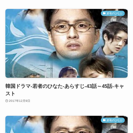
若者のひなた
韓国ドラマ-若者のひなた-あらすじ-43話～45話-キャ
スト
2017年12月9日
若者のひなた