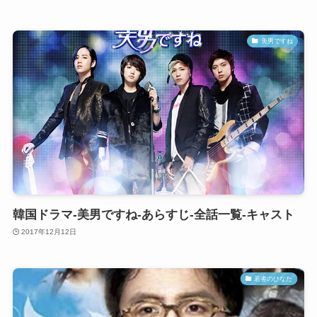
美男ですね
韓国ドラマ-美男ですね-あらすじ-全話一覧-キャスト
2017年12月12日
若者のひなた