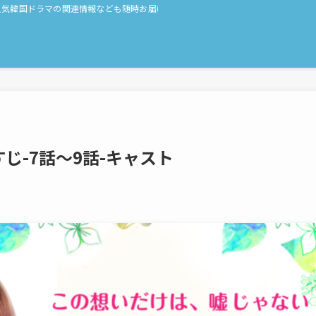
人気韓国ドラマの関連情報なども随時お届け！
すじ-7話〜9話-キャスト