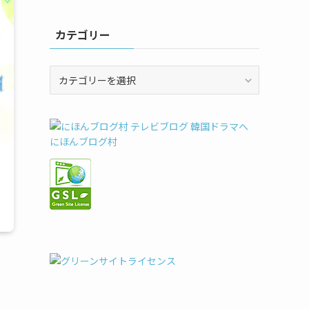
カテゴリー
カ
テ
ゴ
リ
ー
にほんブログ村