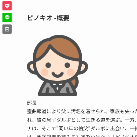
ピノキオ -概要
部長
歪曲報道により父に汚名を着せられ、家族も失っ
れ、彼の息子ダルポとして生きる道を選ぶ。一方
ナは、そこで“同い年の伯父”ダルポに出会い、一
は、放送記者を夢みるも嘘をつけない「ピノキオ