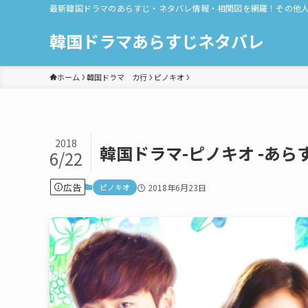
最新韓国ドラマのあらすじ・ネタバレ情報・相関図を網羅！その他
韓国ドラマあらすじネタバレ
ホーム
韓国ドラマ カ行
ピノキオ
2018
韓国ドラマ-ピノキオ -あら
6/22
広告
ピノキオ
2018年6月23日